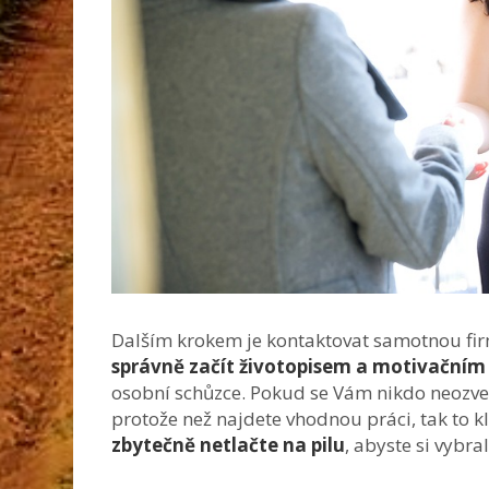
Dalším krokem je kontaktovat samotnou fi
správně začít životopisem a motivační
osobní schůzce. Pokud se Vám nikdo neozve, 
protože než najdete vhodnou práci, tak to 
zbytečně netlačte na pilu
, abyste si vybra