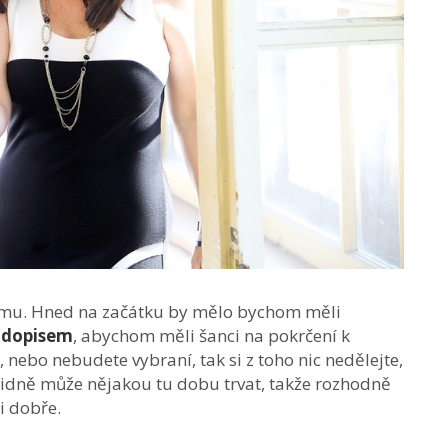
rmu. Hned na začátku by mělo bychom měli
m dopisem
, abychom měli šanci na pokrčení k
nebo nebudete vybraní, tak si z toho nic nedělejte,
klidně může nějakou tu dobu trvat, takže rozhodně
li dobře.