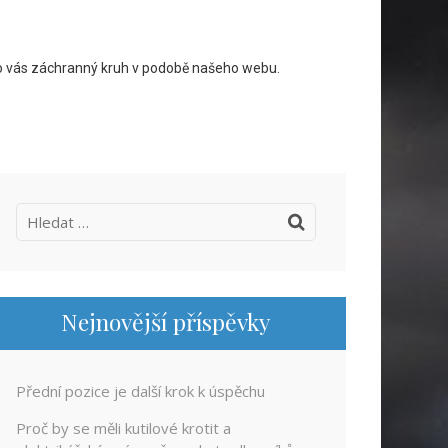
pro vás záchranný kruh v podobě našeho webu.
Vyhledávání
Nejnovější příspěvky
Přední pozice je další krok k úspěchu
Proč by se měli kutilové krotit a