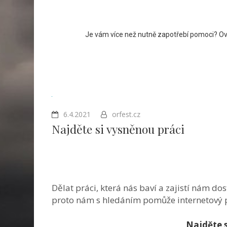
Je vám více než nutně zapotřebí pomoci? Ovš
6.4.2021
orfest.cz
Najděte si vysněnou práci
Dělat práci, která nás baví a zajistí nám dos
proto nám s hledáním pomůže internetový p
Najděte s