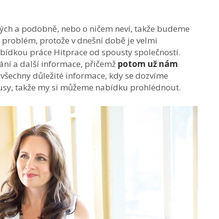
ých a podobně, nebo o ničem neví, takže budeme
t problém, protože v dnešní době je velmi
nabídkou práce
Hitprace
od spousty společností.
lání a další informace, přičemž
potom už nám
ou všechny důležité informace, kdy se dozvíme
usy, takže my si můžeme nabídku prohlédnout.