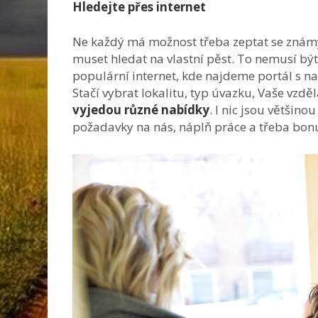
Hledejte přes internet
Ne každý má možnost třeba zeptat se znám
muset hledat na vlastní pěst. To nemusí bý
populární internet, kde najdeme portál s 
Stačí vybrat lokalitu, typ úvazku, Vaše vzdě
vyjedou různé nabídky
. I nic jsou většin
požadavky na nás, náplň práce a třeba bon