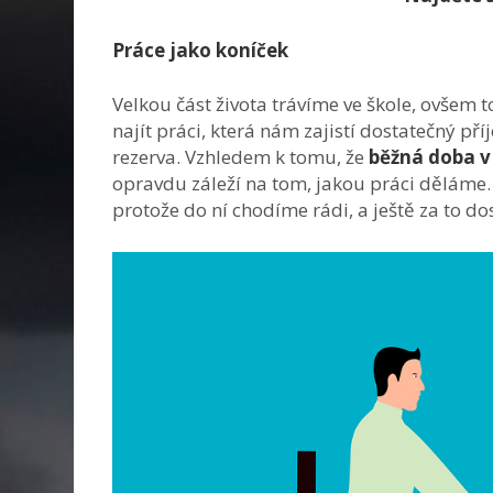
Práce jako koníček
Velkou část života trávíme ve škole, ovšem
najít práci, která nám zajistí dostatečný př
rezerva. Vzhledem k tomu, že
běžná doba v 
opravdu záleží na tom, jakou práci děláme. 
protože do ní chodíme rádi, a ještě za to 