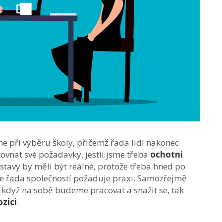
 při výběru školy, přičemž řada lidí nakonec
ovnat své požadavky, jestli jsme třeba
ochotni
dstavy by měli být reálné, protože třeba hned po
 řada společností požaduje praxi. Samozřejmě
e když na sobě budeme pracovat a snažit se, tak
zici
.