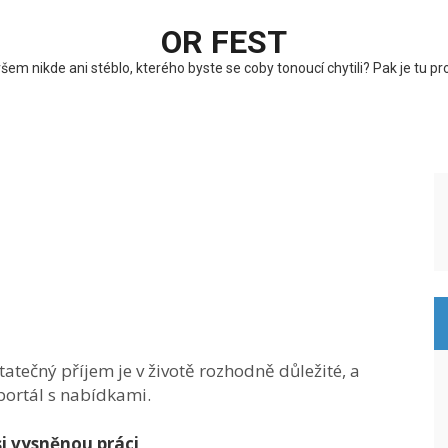
OR FEST
em nikde ani stéblo, kterého byste se coby tonoucí chytili? Pak je tu 
tatečný příjem je v životě rozhodně důležité, a
ortál s nabídkami.
i vysněnou práci