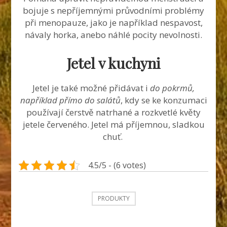
bojuje s nepříjemnými průvodními problémy
při menopauze, jako je například nespavost,
návaly horka, anebo náhlé pocity nevolnosti.
Jetel v kuchyni
Jetel je také možné přidávat i
do pokrmů,
například přímo do salátů
, kdy se ke konzumaci
používají čerstvě natrhané a rozkvetlé květy
jetele červeného. Jetel má příjemnou, sladkou
chuť.
4.5/5 - (6 votes)
PRODUKTY