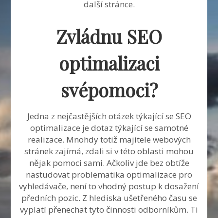
další stránce.
Zvládnu SEO
optimalizaci
svépomoci?
Jedna z nejčastějších otázek týkající se SEO
optimalizace je dotaz týkající se samotné
realizace. Mnohdy totiž majitele webových
stránek zajímá, zdali si v této oblasti mohou
nějak pomoci sami. Ačkoliv jde bez obtíže
nastudovat problematika optimalizace pro
vyhledávače, není to vhodný postup k dosažení
předních pozic. Z hlediska ušetřeného času se
vyplatí přenechat tyto činnosti odborníkům. Ti