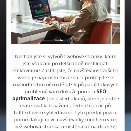
Nechali jste si vytvořit webové stránky, které
jste však ani po delší době neshledali
efektivními? Zjistili jste, že návštěvnost vašeho
webu je naprosto mizerná, a proto jste se
rozhodli s tím něco dělat? V případě takových
problémů vám dokáže pomoci
SEO
optimalizace
. Jde o sled úkonů, které je nutné
realizovat k dosažení předních pozic při
fulltextovém vyhledávání. Tyto přední pozice
potom lákají nové návštěvníky mnohem více,
než webová stránka umístěná až na druhé či