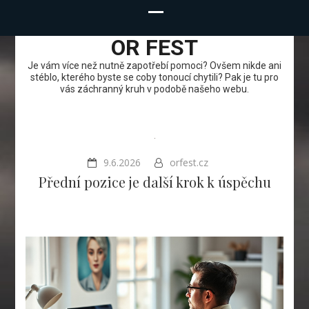
OR FEST
Je vám více než nutně zapotřebí pomoci? Ovšem nikde ani
stéblo, kterého byste se coby tonoucí chytili? Pak je tu pro
vás záchranný kruh v podobě našeho webu.
9.6.2026
orfest.cz
Přední pozice je další krok k úspěchu