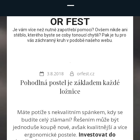
OR FEST
Je vám více než nutně zapotřebí pomoci? Ovšem nikde ani
stéblo, kterého byste se coby tonoucí chytili? Pak je tu pro
vás záchranný kruh v podobě našeho webu.
3.8.2018
orfest.cz
Pohodlná postel je základem každé
ložnice
Máte potíže s nekvalitním spánkem, kdy se
budíte celý zlámaní? Řešením může být
jednoduše koupě nové, avšak kvalitnější a více
ergonomické postele.
Investovat do