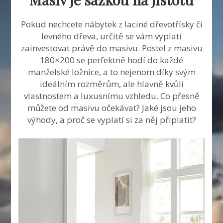
Pokud nechcete nábytek z laciné dřevotřísky či
levného dřeva, určitě se vám vyplatí
zainvestovat právě do masivu.
Postel z masivu
180×200
se perfektně hodí do každé
manželské ložnice, a to nejenom díky svým
ideálním rozměrům, ale hlavně kvůli
vlastnostem a luxusnímu vzhledu. Co přesně
můžete od masivu očekávat? Jaké jsou jeho
výhody, a proč se vyplatí si za něj připlatit?