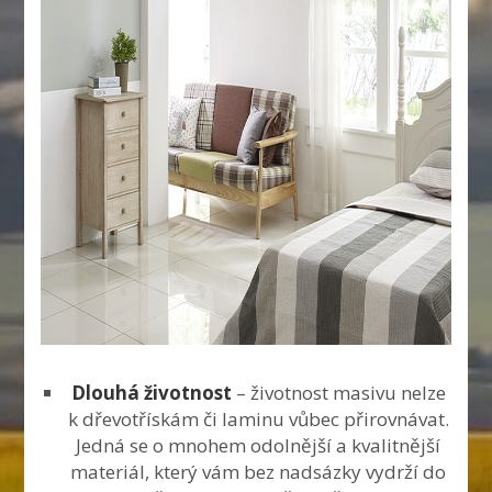
Dlouhá životnost
– životnost masivu nelze
k dřevotřískám či laminu vůbec přirovnávat.
Jedná se o mnohem odolnější a kvalitnější
materiál, který vám bez nadsázky vydrží do