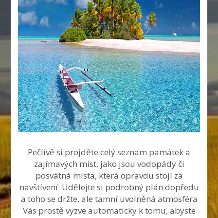
Pečlivě si projděte celý seznam památek a
zajímavých míst, jako jsou vodopády či
posvátná místa, která opravdu stojí za
navštívení. Udělejte si podrobný plán dopředu
a toho se držte, ale tamní uvolněná atmosféra
Vás prostě vyzve automaticky k tomu, abyste