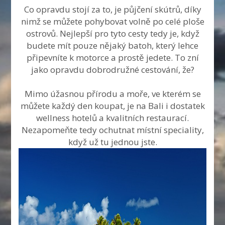
Co opravdu stojí za to, je půjčení skútrů, díky
nimž se můžete pohybovat volně po celé ploše
ostrovů. Nejlepší pro tyto cesty tedy je, když
budete mít pouze nějaký batoh, který lehce
připevníte k motorce a prostě jedete. To zní
jako opravdu dobrodružné
cestování
, že?
Mimo úžasnou přírodu a moře, ve kterém se
můžete každý den koupat, je na Bali i dostatek
wellness hotelů a kvalitních restaurací.
Nezapomeňte tedy ochutnat místní speciality,
když už tu jednou jste.