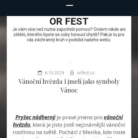
OR FEST
Je vám více než nutně zapotřebí pomoci? Ovšem nikde ani
stéblo, kterého byste se coby tonoucí chytili? Pak je tu pro
vás záchranný kruh v podobě našeho webu.
6.10.2024
orfest.cz
Vánoční hvězda i jmelí jako symboly
Vánoc
Pryšec nádherný
je pravé jméno pro
vánoční
hvězdu
, která je jisto jistě nejznámější vánoční
rostlinou na světě. Pochází z Mexika, kde roste