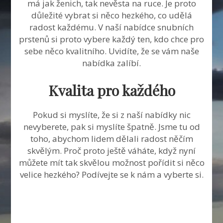
má jak ženich, tak nevěsta na ruce. Je proto
důležité vybrat si něco hezkého, co udělá
radost každému. V naší nabídce
snubních
prstenů
si proto vybere každý ten, kdo chce pro
sebe něco kvalitního. Uvidíte, že se vám naše
nabídka zalíbí.
Kvalita pro každého
Pokud si myslíte, že si z naší nabídky nic
nevyberete, pak si myslíte špatně. Jsme tu od
toho, abychom lidem dělali radost něčím
skvělým. Proč proto ještě váháte, když nyní
můžete mít tak skvělou možnost pořídit si něco
velice hezkého? Podívejte se k nám a vyberte si.