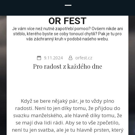
OR FEST
Je vám více než nutně zapotřebí pomoci? Ovšem nikde ani
stéblo, kterého byste se coby tonoucí chytili? Pak je tu pro
vás záchranný kruh v podobě našeho webu.
9.11.2024
orfest.cz
Pro radost z každého dne
Když se bere nějaký pár, je to vždy plno
radosti. Není to jen díky tomu, že přijdou do
svazku manželského, ale hlavně díky tomu, že
se mají dva lidi rádi. Aby se to vše zpečetilo,
není tu jen svatba, ale je tu hlavně prsten, který