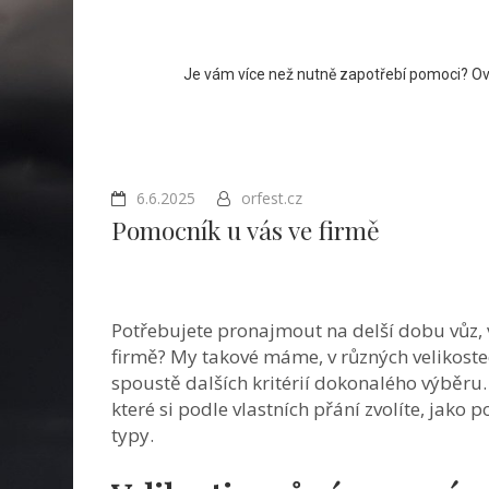
Je vám více než nutně zapotřebí pomoci? Ovš
6.6.2025
orfest.cz
Pomocník u vás ve firmě
Potřebujete pronajmout na delší dobu vůz, 
firmě? My takové máme, v různých velikostec
spoustě dalších kritérií dokonalého výběru
které si podle vlastních přání zvolíte, jako
typy.