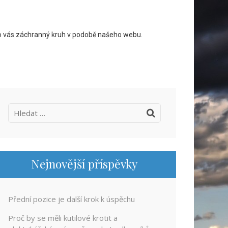
pro vás záchranný kruh v podobě našeho webu.
Vyhledávání
Nejnovější příspěvky
Přední pozice je další krok k úspěchu
Proč by se měli kutilové krotit a