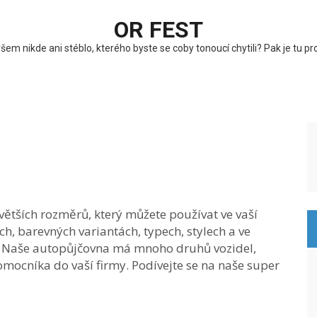
OR FEST
em nikde ani stéblo, kterého byste se coby tonoucí chytili? Pak je tu 
větších rozměrů, který můžete používat ve vaší
h, barevných variantách, typech, stylech a ve
. Naše
autopůjčovna
má mnoho druhů vozidel,
 pomocníka do vaší firmy. Podívejte se na naše super