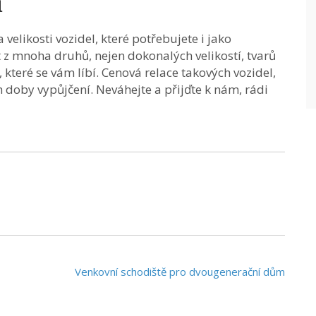
u
likosti vozidel, které potřebujete i jako
 z mnoha druhů, nejen dokonalých velikostí, tvarů
 které se vám líbí. Cenová relace takových vozidel,
h doby vypůjčení. Neváhejte a přijďte k nám, rádi
Venkovní schodiště pro dvougenerační dům