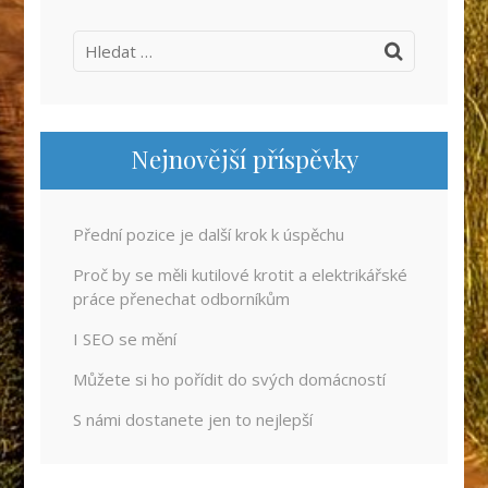
Vyhledávání
Nejnovější příspěvky
Přední pozice je další krok k úspěchu
Proč by se měli kutilové krotit a elektrikářské
práce přenechat odborníkům
I SEO se mění
Můžete si ho pořídit do svých domácností
S námi dostanete jen to nejlepší