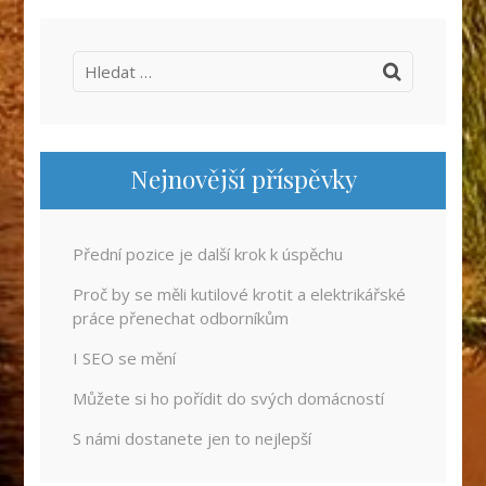
Vyhledávání
Nejnovější příspěvky
Přední pozice je další krok k úspěchu
Proč by se měli kutilové krotit a elektrikářské
práce přenechat odborníkům
I SEO se mění
Můžete si ho pořídit do svých domácností
S námi dostanete jen to nejlepší