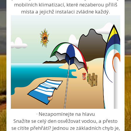
mobilních klimatizací, které nezaberou příliš
místa a jejichž instalaci zvládne každý.
· Nezapomínejte na hlavu
Snažíte se celý den osvěžovat vodou, a přesto
se cítíte přehřátí? Jednou ze základních chyb je,