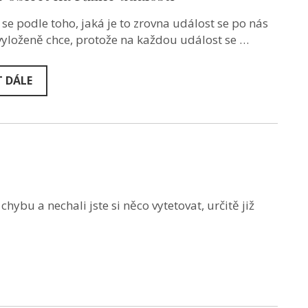
 se podle toho, jaká je to zrovna událost se po nás
vyloženě chce, protože na každou událost se …
T DÁLE
chybu a nechali jste si něco vytetovat, určitě již