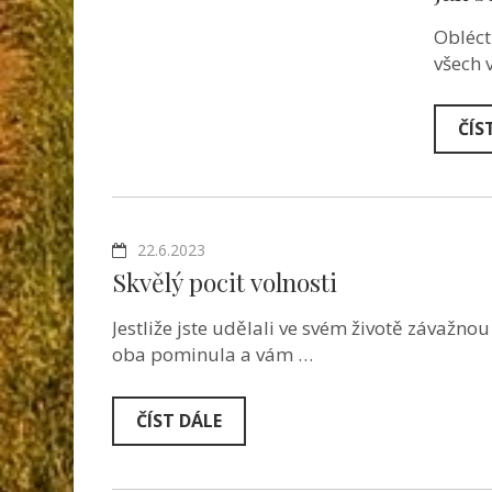
Obléct
všech 
ČÍS
22.6.2023
Skvělý pocit volnosti
Jestliže jste udělali ve svém životě závažnou 
oba pominula a vám …
ČÍST DÁLE