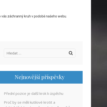
pro vás záchranný kruh v podobě našeho webu.
Vyhledávání
Nejnovější příspěvky
Přední pozice je další krok k úspěchu
Proč by se měli kutilové krotit a