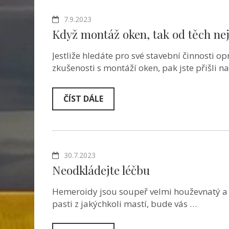
7.9.2023
Když montáž oken, tak od těch nej
Jestliže hledáte pro své stavební činnosti o
zkušenosti s montáží oken, pak jste přišli n
ČÍST DÁLE
30.7.2023
Neodkládejte léčbu
Hemeroidy jsou soupeř velmi houževnatý a s
pasti z jakýchkoli mastí, bude vás …