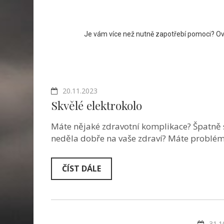
Je vám více než nutně zapotřebí pomoci? Ovš
20.11.2023
Skvělé elektrokolo
Máte nějaké zdravotní komplikace? Špatně 
neděla dobře na vaše zdraví? Máte problé
ČÍST DÁLE
31.1